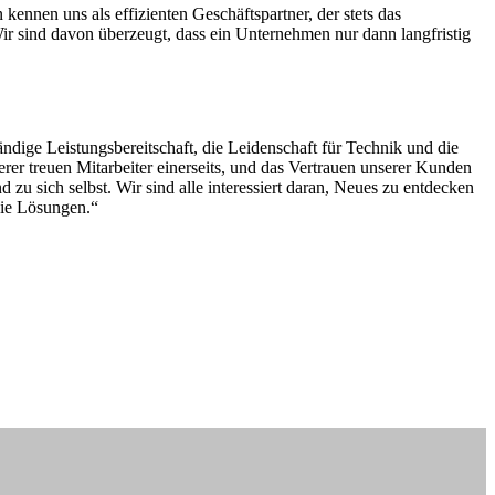
ennen uns als effizienten Geschäftspartner, der stets das
r sind davon überzeugt, dass ein Unternehmen nur dann langfristig
ige Leistungsbereitschaft, die Leidenschaft für Technik und die
rer treuen Mitarbeiter einerseits, und das Vertrauen unserer Kunden
u sich selbst. Wir sind alle interessiert daran, Neues zu entdecken
die Lösungen.“
Impressum