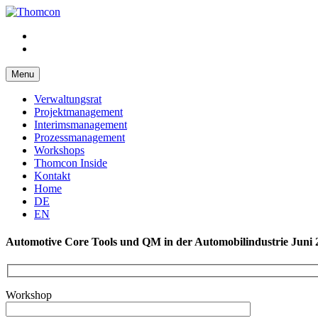
Menu
Verwaltungsrat
Projektmanagement
Interimsmanagement
Prozessmanagement
Workshops
Thomcon Inside
Kontakt
Home
DE
EN
Automotive Core Tools und QM in der Automobilindustrie Juni 
Workshop