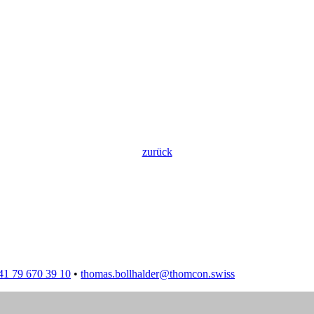
zurück
41 79 670 39 10
•
thomas.bollhalder@thomcon.swiss