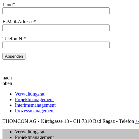
Land*
E-Mail-Adresse*
Telefon Nr*
nach
oben
Verwaltungsrat
Projektmanagement
Interimsmanagement
Prozessmanagement
THOMCON AG
•
Kirchgasse 18
•
CH-7310 Bad Ragaz
•
Telefon
+
Verwaltungsrat
Projektmanagement