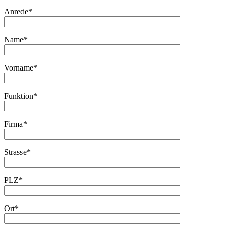
Anrede*
Name*
Vorname*
Funktion*
Firma*
Strasse*
PLZ*
Ort*